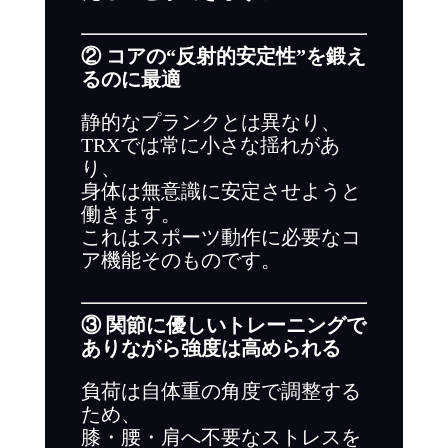
② コアの“反射的安定性”を鍛え
るのに最適
静的なプランクとは異なり、
TRXでは常に小さな揺れがあ
り、
身体は無意識に安定させようと
働きます。
これはスポーツ動作に必要なコ
ア機能そのものです。
③ 関節に優しいトレーニングで
ありながら強度は高められる
負荷は自体重の角度で調整する
ため、
膝・腰・肩へ不要なストレスを