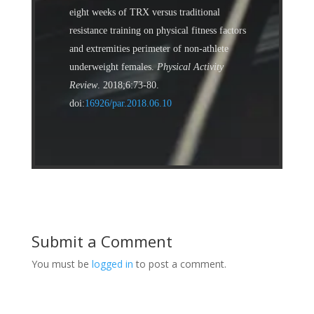
eight weeks of TRX versus traditional
resistance training on physical fitness factors
and extremities perimeter of non-athlete
underweight females.
Physical Activity
Review
. 2018;6:73-80.
doi:
16926/par.2018.06.10
Submit a Comment
You must be
logged in
to post a comment.