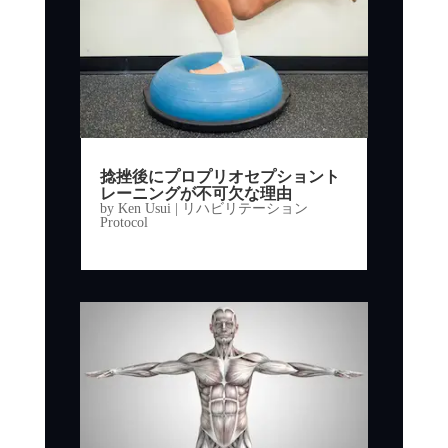
捻挫後にプロプリオセプショント
レーニングが不可欠な理由
by
Ken Usui
|
リハビリテーション
Protocol