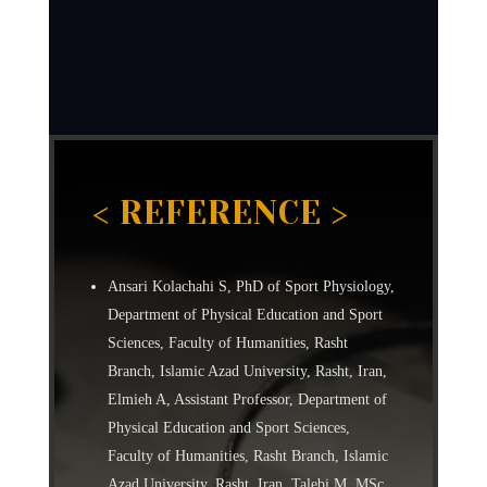
< REFERENCE >
Ansari Kolachahi S, PhD of Sport Physiology,
Department of Physical Education and Sport
Sciences, Faculty of Humanities, Rasht
Branch, Islamic Azad University, Rasht, Iran,
Elmieh A, Assistant Professor, Department of
Physical Education and Sport Sciences,
Faculty of Humanities, Rasht Branch, Islamic
Azad University, Rasht, Iran, Talebi M, MSc