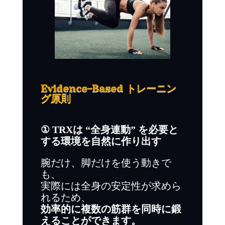
Evidence-Based トレーニン
グ原則
① TRXは “全身連動” を必要と
する環境を自然に作り出す
腕だけ、脚だけを使う動きで
も、
実際には全身の安定性が求めら
れるため、
効率的に複数の筋群を同時に鍛
えることができます。