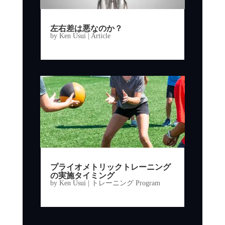
左右差は悪なのか？
by
Ken Usui
|
Article
プライオメトリックトレーニング
の実施タイミング
by
Ken Usui
|
トレーニング Program