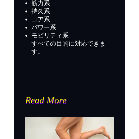
筋力系
持久系
コア系
パワー系
モビリティ系
すべての目的に対応できま
す。
Read More