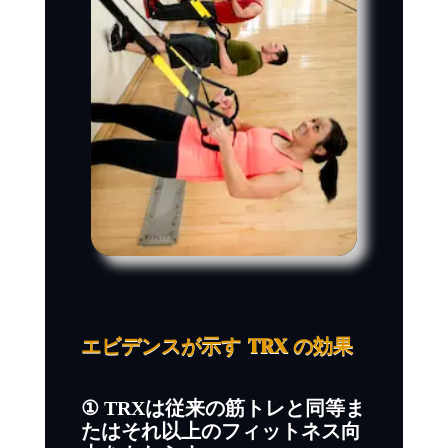
エビデンスが示す TRX の効果
① TRXは従来の筋トレと同等ま
たはそれ以上のフィットネス向