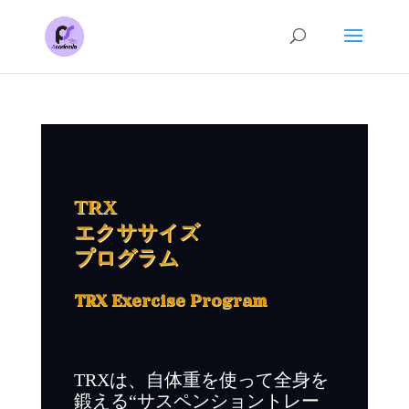
TRX
エクササイズ
プログラム
TRX Exercise Program
TRXは、自体重を使って全身を
鍛える“サスペンショントレー