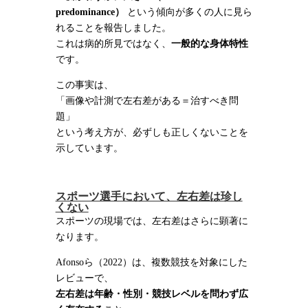
predominance
）
という傾向が多くの人に見ら
れることを報告しました。
これは病的所見ではなく、
一般的な身体特性
です。
この事実は、
「画像や計測で左右差がある＝治すべき問
題」
という考え方が、必ずしも正しくないことを
示しています。
スポーツ選手において、左右差は珍し
くない
スポーツの現場では、左右差はさらに顕著に
なります。
Afonsoら（2022）は、複数競技を対象にした
レビューで、
左右差は年齢・性別・競技レベルを問わず広