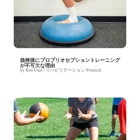
捻挫後にプロプリオセプショントレーニング
が不可欠な理由
by
Ken Usui
|
リハビリテーション Protocol