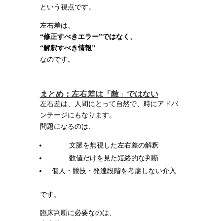
という視点です。
左右差は、
“
修正すべきエラー
”
ではなく、
“
解釈すべき情報
”
なのです。
まとめ：左右差は「敵」ではない
左右差は、人間にとって自然で、時にアドバ
ンテージにもなります。
問題になるのは、
文脈を無視した左右差の解釈
数値だけを見た短絡的な判断
個人・競技・発達段階を考慮しない介入
です。
臨床判断に必要なのは、