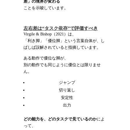
差」の境界が変わる
ことを示唆しています。
左右差は
“
タスク依存
”
で評価すべき
Virgile & Bishop（2021）は、
「利き脚」「優位脚」という言葉自体が、し
ばしば誤解されていると指摘しています。
ある動作で優位な脚が、
別の動作でも同じように優位とは限りませ
ん。
ジャンプ
切り返し
安定性
出力
どの能力を、どのタスクで見ているのか
によ
って、