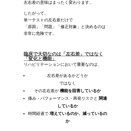
左右差の意味はまったく変わります。
したがって、
単一テストの左右差だけで
「原因」「問題」「修正対象」と決めるのは
非常に危険です。
臨床で大切なのは「左右差」ではなく
「変化と機能」
リハビリテーションにおいて重要なのは、
左右差があるかどうか
ではなく
その左右差が
機能を阻害しているか
痛み・パフォーマンス・再発リスクと
関連
しているか
時間経過で
増えているのか、減っているの
か