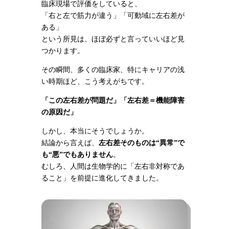
臨床現場で評価をしていると、
「右と左で筋力が違う」「可動域に左右差が
ある」
という所見は、ほぼ必ずと言っていいほど見
つかります。
その瞬間、多くの臨床家、特にキャリアの浅
い時期ほど、こう考えがちです。
「この左右差が問題だ」
「左右差＝機能障害
の原因だ」
しかし、本当にそうでしょうか。
結論から言えば、
左右差そのものは
“
異常
”
で
も
“
悪
”
でもありません
。
むしろ、人間は生物学的に「左右非対称であ
ること」を前提に進化してきました。