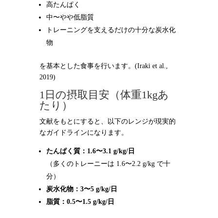
高たんぱく
中〜やや低脂質
トレーニングを支えるだけの十分な炭水化
物
を基本とした食事を行います。(Iraki et al.,
2019)
1日の摂取目安（体重1kgあ
たり）
文献をもとにすると、以下のレンジが現実的
なガイドラインになります。
たんぱく質：1.6〜3.1 g/kg/日
（多くのトレーニーは 1.6〜2.2 g/kg で十
分）
炭水化物：3〜5 g/kg/日
脂質：0.5〜1.5 g/kg/日