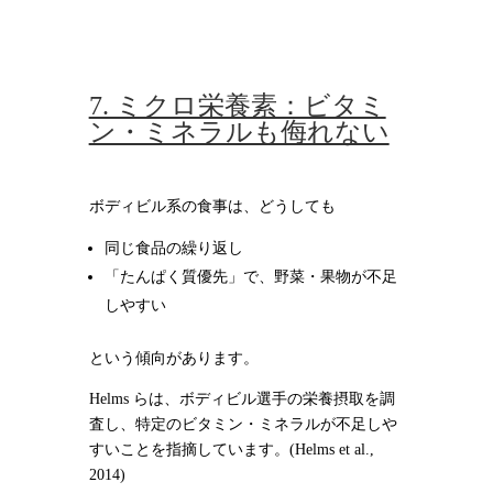
7. ミクロ栄養素：ビタミ
ン・ミネラルも侮れない
ボディビル系の食事は、どうしても
同じ食品の繰り返し
「たんぱく質優先」で、野菜・果物が不足
しやすい
という傾向があります。
Helms らは、ボディビル選手の栄養摂取を調
査し、特定のビタミン・ミネラルが不足しや
すいことを指摘しています。(Helms et al.,
2014)