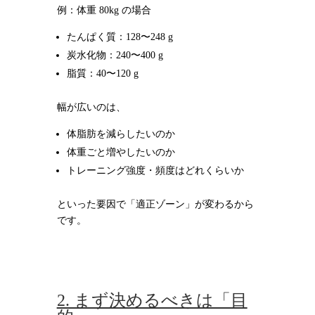
例：体重 80kg の場合
たんぱく質：128〜248 g
炭水化物：240〜400 g
脂質：40〜120 g
幅が広いのは、
体脂肪を減らしたいのか
体重ごと増やしたいのか
トレーニング強度・頻度はどれくらいか
といった要因で「適正ゾーン」が変わるから
です。
2. まず決めるべきは「目