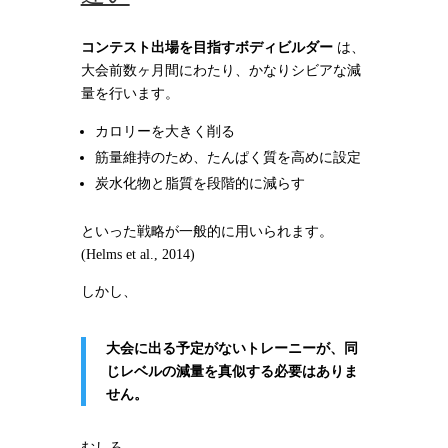
コンテスト出場を目指すボディビルダー
は、
大会前数ヶ月間にわたり、かなりシビアな減
量を行います。
カロリーを大きく削る
筋量維持のため、たんぱく質を高めに設定
炭水化物と脂質を段階的に減らす
といった戦略が一般的に用いられます。
(Helms et al., 2014)
しかし、
大会に出る予定がないトレーニーが、同
じレベルの減量を真似する必要はありま
せん。
むしろ、