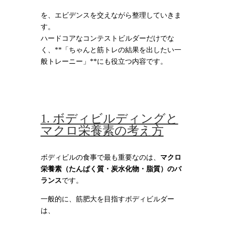
を、エビデンスを交えながら整理していきま
す。
ハードコアなコンテストビルダーだけでな
く、**「ちゃんと筋トレの結果を出したい一
般トレーニー」**にも役立つ内容です。
1. ボディビルディングと
マクロ栄養素の考え方
ボディビルの食事で最も重要なのは、
マクロ
栄養素（たんぱく質・炭水化物・脂質）のバ
ランス
です。
一般的に、筋肥大を目指すボディビルダー
は、