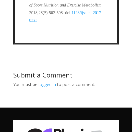
of Sport Nutrition and Exercise Metabolism
.
2018;28(5):502-508. doi:
1123/ijsnem.2017-
0323
Submit a Comment
You must be
logged in
to post a comment.