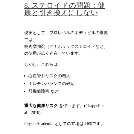
8. ステロイドの問題：健
康と引き換えにしない
現実として、プロレベルのボディビルの世界
では、
筋肉増強剤（アナボリックステロイドなど）
の使用が広く存在しています。
しかし、これらは
心血管系リスクの増大
ホルモンバランスの破綻
肝機能障害 など
重大な健康リスク
を伴います。(Chappell et
al., 2018)
Physio Academia としての立場は明確です。