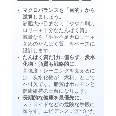
マクロバランスを「目的」から
逆算しましょう。
筋肥大が目的なら「やや余剰カ
ロリー＋十分なたんぱく質」、
減量なら「やや不足カロリー＋
高めのたんぱく質」をベースに
設計します。
たんぱく質だけに偏らず、炭水
化物・脂質も戦略的に。
高強度トレーニングを支えるに
は、炭水化物が「燃料」として
不可欠です。脂質はホルモンと
健康維持の土台になります。
長期的な健康を最優先に。
ステロイドなどの危険な手段に
頼らず、エビデンスに基づいた