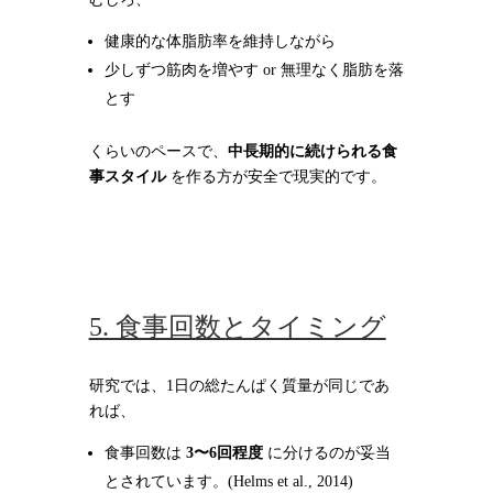
健康的な体脂肪率を維持しながら
少しずつ筋肉を増やす or 無理なく脂肪を落
とす
くらいのペースで、
中長期的に続けられる食
事スタイル
を作る方が安全で現実的です。
5. 食事回数とタイミング
研究では、1日の総たんぱく質量が同じであ
れば、
食事回数は
3〜6回程度
に分けるのが妥当
とされています。(Helms et al., 2014)