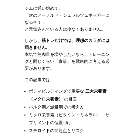
ジムに通い始めて、
「次のアーノルド・シュワルツェネッガーに
なるぞ！」
と意気込んでいる人は少なくありません。
しかし、
筋トレだけでは、理想のカラダには
届きません。
本気で筋肉量を増やしたいなら、トレーニン
グと同じくらい「食事」を戦略的に考える必
要があります。
この記事では、
ボディビルディングで重要な
三大栄養素
（マクロ栄養素）
の目安
バルク期／減量期での考え方
ミクロ栄養素（ビタミン・ミネラル）、サ
プリメントの位置づけ
ステロイドの問題点とリスク