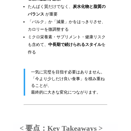
たんぱく質だけでなく、
炭水化物と脂質の
バランス
が重要
「バルク」か「減量」かをはっきりさせ、
カロリーを微調整する
ミクロ栄養素・サプリメント・健康リスク
も含めて、
中長期で続けられるスタイル
を
作る
一気に完璧を目指す必要はありません。
「今より少しだけ良い食事」を積み重ね
ることが、
最終的に大きな変化につながります。
< 要点：Key Takeaways >