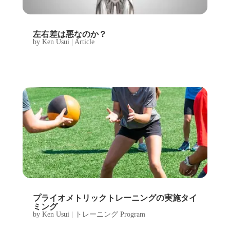
左右差は悪なのか？
by
Ken Usui
|
Article
プライオメトリックトレーニングの実施タイ
ミング
by
Ken Usui
|
トレーニング Program