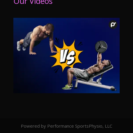
Our Videos
Powered by Performance SportsPhysio, LLC