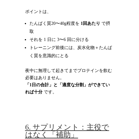
ポイントは、
たんぱく質20〜40g程度を
1回あたり
で摂
取
それを 1 日に 3〜6 回に分ける
トレーニング前後には、炭水化物＋たんぱ
く質を意識的にとる
夜中に無理して起きてまでプロテインを飲む
必要はありません。
「1日の合計」と「適度な分割」ができてい
れば十分
です。
6. サプリメント：主役で
はなく「補助」