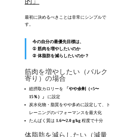
的」
最初に決めるべきことは非常にシンプルで
す。
今の自分の最優先目標は、
① 筋肉を増やしたいのか
② 体脂肪を減らしたいのか？
筋肉を増やしたい（バルク
寄り）の場合
総摂取カロリーを
「やや余剰（+5〜
15％）」
に設定
炭水化物・脂質をやや多めに設定して、ト
レーニングのパフォーマンスを最大化
たんぱく質は
1.6〜2.0 g/kg
程度で十分
体脂肪を減らしたい（減量