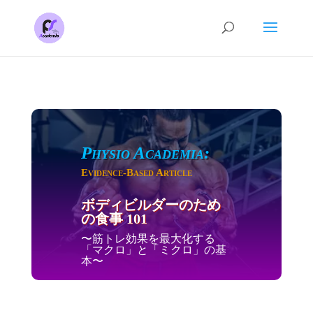
Physio Academia:
Evidence-Based Article
ボディビルダーのため
の食事 101
〜筋トレ効果を最大化する
「マクロ」と「ミクロ」の基
本〜