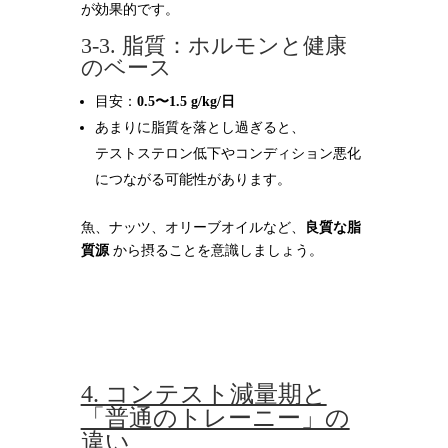
が効果的です。
3-3. 脂質：ホルモンと健康
のベース
目安：
0.5〜1.5 g/kg/日
あまりに脂質を落とし過ぎると、
テストステロン低下やコンディション悪化
につながる可能性があります。
魚、ナッツ、オリーブオイルなど、
良質な脂
質源
から摂ることを意識しましょう。
4. コンテスト減量期と
「普通のトレーニー」の
違い